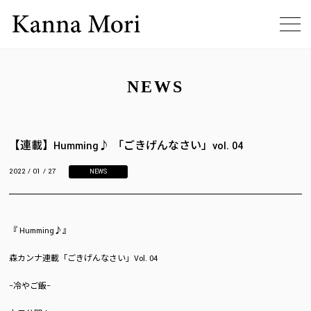
NEWS
【連載】Humming♪ 「ごきげんなさい」vol. 04
2022 / 01 / 27
NEWS
『 Humming♪』
森カンナ連載「ごきげんなさい」Vol. 04
−冷やご飯−