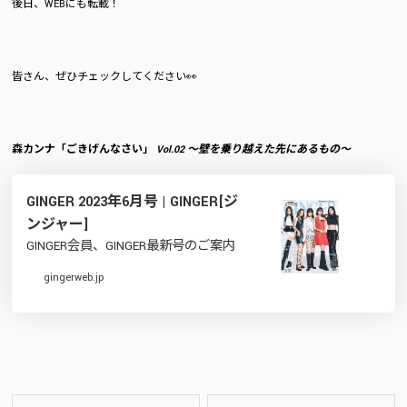
後日、WEBにも転載！
皆さん、ぜひチェックしてください👀
森カンナ「ごきげんなさい」
Vol.02 〜壁を乗り越えた先にあるもの〜
GINGER 2023年6月号 | GINGER[ジ
ンジャー]
GINGER会員、GINGER最新号のご案内
gingerweb.jp