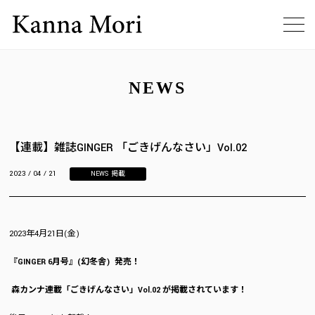
NEWS
【連載】雑誌GINGER 「ごきげんなさい」Vol.02
2023 / 04 / 21
NEWS
,
掲載
2023年4月21日(金)
『GINGER 6月号』(幻冬舎) 発売！
森カンナ連載「ごきげんなさい」Vol.02 が掲載されています！