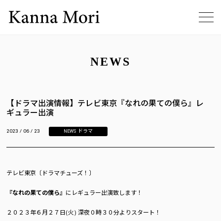
NEWS
【ドラマ出演情報】テレビ東京『なれの果ての僕ら』レ
ギュラー出演
2023 / 06 / 23
NEWS
,
ドラマ
テレビ東京〔ドラマチューズ！〕
『なれの果ての僕ら』
にレギュラー出演致します！
２０２３年６月２７日(火) 深夜０時３０分よりスタート！