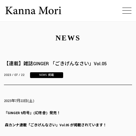
NEWS
【連載】雑誌GINGER 「ごきげんなさい」Vol.05
2023 / 07 / 22
NEWS
,
掲載
2023年7月22日(土)
『GINGER 9月号』(幻冬舎) 発売！
森カンナ連載「ごきげんなさい」Vol.05 が掲載されています！