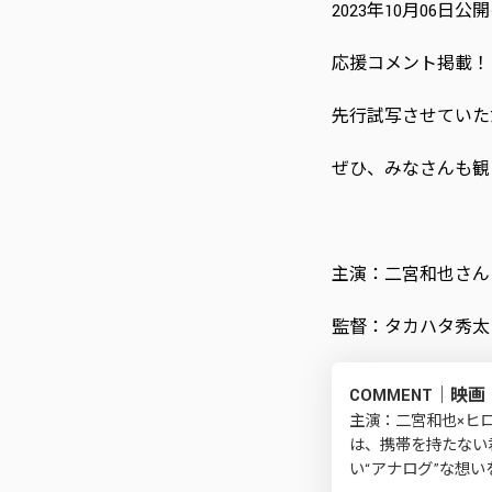
2023年10月06
応援コメント掲載！
先行試写させていた
ぜひ、みなさんも観
主演：二宮和也さん
監督：タカハタ秀太
COMMENT｜映
主演：二宮和也×ヒ
は、携帯を持たない
い“アナログ”な想い