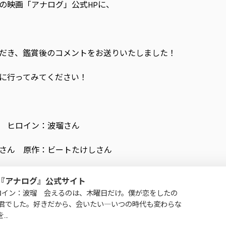
日公開の映画「アナログ」公式HPに、
だき、鑑賞後のコメントをお送りいたしました！
に行ってみてください！
 ヒロイン：波瑠さん
さん 原作：ビートたけしさん
画『アナログ』公式サイト
ロイン：波瑠 会えるのは、木曜日だけ。僕が恋をしたの
君でした。好きだから、会いたい―いつの時代も変わらな
を…