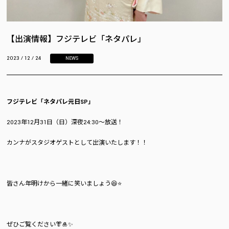
【出演情報】フジテレビ「ネタパレ」
2023 / 12 / 24
NEWS
フジテレビ「ネタパレ元日SP」
2023年12月31日（日）深夜24:30～放送！
カンナがスタジオゲストとして出演いたします！！
皆さん年明けから一緒に笑いましょう😆⭐️
ぜひご覧ください👘🎍✨