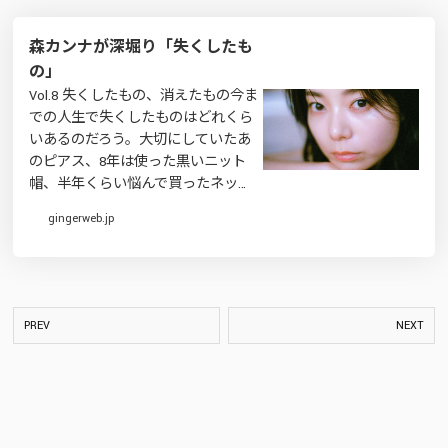
森カンナが深堀り「失くしたも
の」
Vol.8 失くしたもの、消えたもの今ま
での人生で失くしたものはどれくら
いあるのだろう。大切にしていたあ
のピアス、8年は使った黒いニット
帽、半年くらい悩んで買ったネッ…
gingerweb.jp
PREV
NEXT