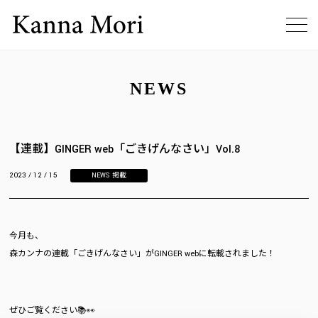
NEWS
【連載】GINGER web「ごきげんなさい」Vol.8
2023 / 12 / 15
NEWS
,
掲載
今月も、
森カンナの連載「ごきげんなさい」がGINGER webに転載されました！
ぜひご覧ください📚👀