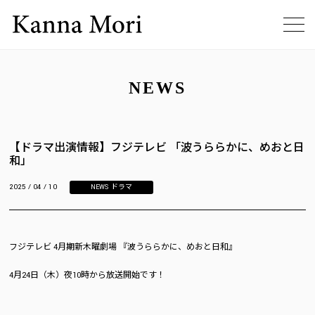
NEWS
【ドラマ出演情報】フジテレビ 「波うららかに、めおと日
和」
2025 / 04 / 10
NEWS
,
ドラマ
フジテレビ 4月期新木曜劇場 『波うららかに、めおと日和』
4月24日（木）夜10時から放送開始です！