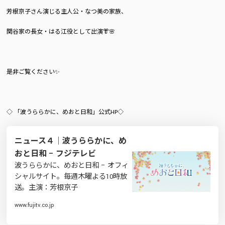
芳根京子さん演じる主人公・なつ美の家族、
関谷家の長女・はる江役として出演👘🌸
是非ご覧ください✨
◇
「波うららかに、めおと日和」
公式HP◇
ニュース４｜波うららかに、め
おと日和 – フジテレビ
波うららかに、めおと日和 – オフィ
シャルサイト。毎週木曜よる10時放
送。主演：芳根京子
www.fujitv.co.jp